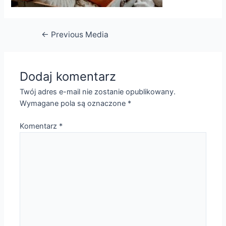
Nawigacja
←
Previous Media
wpisu
Dodaj komentarz
Twój adres e-mail nie zostanie opublikowany.
Wymagane pola są oznaczone
*
Komentarz
*