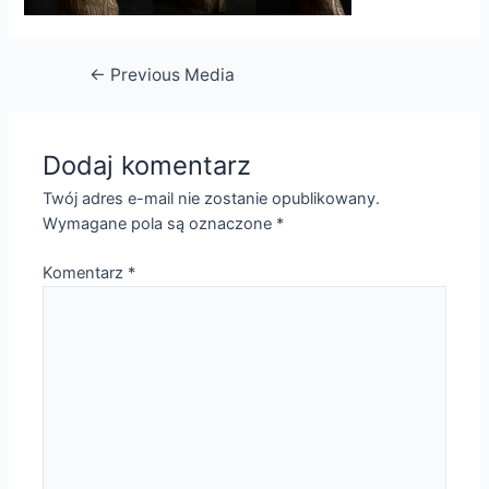
Nawigacja
←
Previous Media
wpisu
Dodaj komentarz
Twój adres e-mail nie zostanie opublikowany.
Wymagane pola są oznaczone
*
Komentarz
*